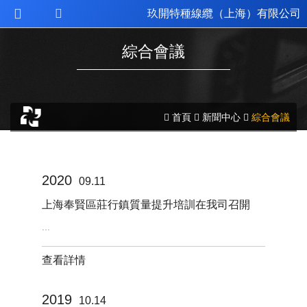
玖開特種線纜（上海）有限公司
綜合會議
首頁
新聞中心
綜合會議


2020
09.11
上海奉賢區莊行鎮質量提升培訓在我司召開
...
查看詳情
2019
10.14