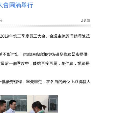
工大會圓滿舉行
4次
返回
2019年第三季度員工大會。會議由總經理助理陳茂
搏不斷付出；供應鏈條線和技術研發條線緊密提供
度最后一個季度中，能夠再接再厲，創佳績，業績長
批優秀標桿，率先垂范，在各自的崗位上取得驕人