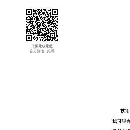
玖開電線電纜
官方微信二維碼
技術研
我司現