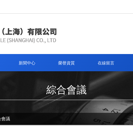
新聞中心
榮譽資質
在線留言
綜合會議
合會議