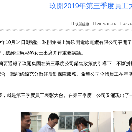
玖開2019年第三季度員
玖開線纜
2019-10-14
457
年10月14日8點整，玖開集團上海玖開電線電纜有限公司召開了
持，總經理吳彩琴女士出席并作重要講話。
要通報了玖開集團在第三季度公司銷售政策的引導下，不斷拼
配合；職能條線充分做好后勤保障服務。希望公司全體員工在年
，就是第三季度員工表彰大會。在第三季度，公司又涌現出了一