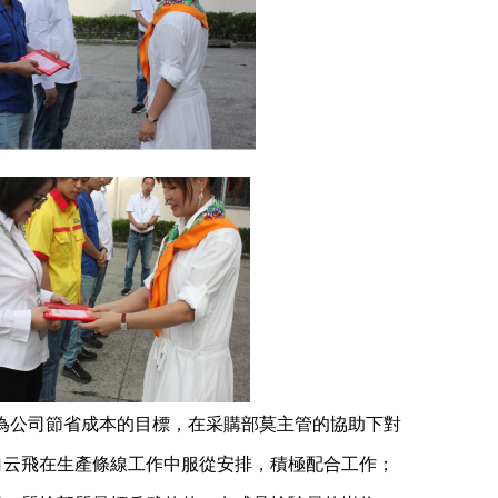
為公司節省成本的目標，在采購部莫主管的協助下對
白云飛在生產條線工作中服從安排，積極配合工作；