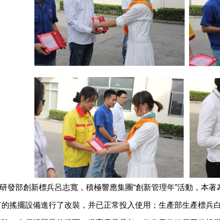
發部創新標兵呂志寬，積極響應集團“創新管理年”活動，本著
有的搖擺設備進行了改裝，并已正常投入使用；生產部生產標兵