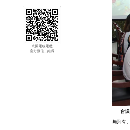
玖開電線電纜
官方微信二維碼
會議
無到有