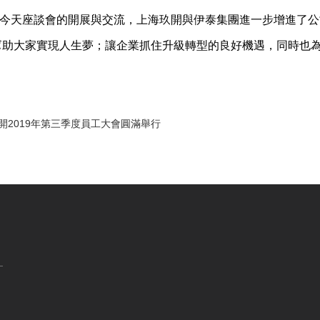
今天座談會的開展與交流，上海玖開與伊泰集團進一步增進了公
幫助大家實現人生夢；讓企業抓住升級轉型的良好機遇，同時也
開2019年第三季度員工大會圓滿舉行