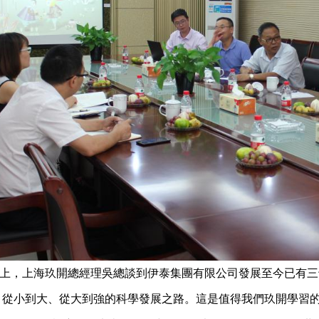
上，上海玖開總經理吳總談到伊泰集團有限公司發展至今已有三
、從小到大、從大到強的科學發展之路。這是值得我們玖開學習的