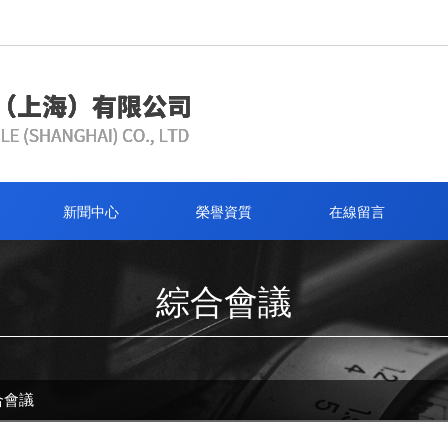
新聞中心
榮譽資質
在線留言
綜合會議
合會議