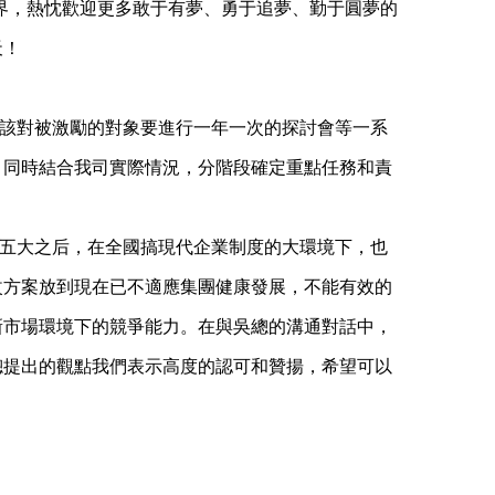
界，熱忱歡迎更多敢于有夢、勇于追夢、勤于圓夢的
天！
該對被激勵的對象要進行一年一次的探討會等一系
，同時結合我司實際情況，分階段確定重點任務和責
五大之后，在全國搞現代企業制度的大環境下，也
改方案放到現在已不適應集團健康發展，不能有效的
新市場環境下的競爭能力。在與吳總的溝通對話中，
總提出的觀點我們表示高度的認可和贊揚，希望可以