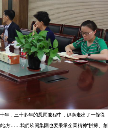
十年，三十多年的風雨兼程中，伊泰走出了一條從
地方……我們玖開集團也要秉承企業精神“拼搏、創