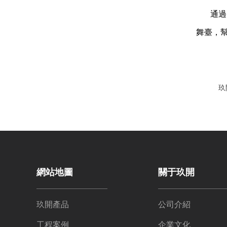
通過
舞臺，
玖
網站地圖
關于玖開
玖開產品
公司介紹
工程案例
企業文化