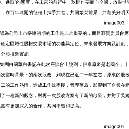
持、進取”的態度，在未來的前行中，玖開也要面向全國，放眼世
士，在百年玖開的征程上攜手共進，共圖繁榮前景，共創美好明
認為公司上市搭建初期的工作是非常重要的，而且薪資委員會應
。確定區域性股權交易市場的功能與定位、未來發展方向及計劃
，分步推進實施。
集團白國華白書記在此次座談會上說到：伊泰原來是老國企，十
兩次當時背景下的兩次股改，到現在已近二十年左右，原來的股
員工的工作熱情，造成工作效率慢，管理落后，影響到了企業在
到了一種新的觀念，對再一次股改方案有了新的啟發，并對于吳
集團有更加深入的合作，共同學習和提高。