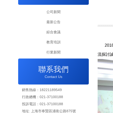
公司新聞
最新公告
綜合會議
教育培訓
201
行業新聞
流探討
聯系我們
Contact Us
銷售熱線：18221189549
行政總機：021-37100188
投訴電話：021-37100188
地址: 上海市奉賢區浦衛公路875號