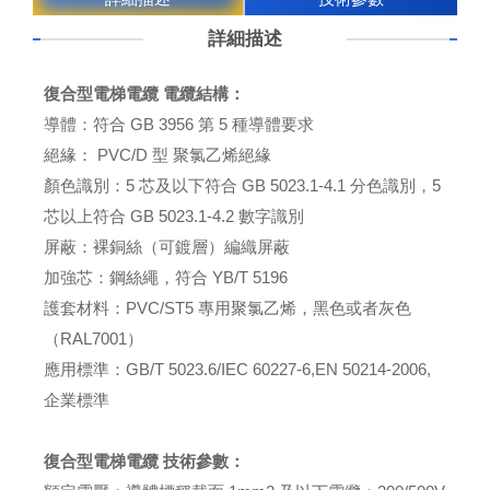
詳細描述
復合型電梯電纜 電纜結構：
導體：符合 GB 3956 第 5 種導體要求
絕緣： PVC/D 型 聚氯乙烯絕緣
顏色識別：5 芯及以下符合 GB 5023.1-4.1 分色識別，5
芯以上符合 GB 5023.1-4.2 數字識別
屏蔽：裸銅絲（可鍍層）編織屏蔽
加強芯：鋼絲繩，符合 YB/T 5196
護套材料：PVC/ST5 專用聚氯乙烯，黑色或者灰色
（RAL7001）
應用標準：GB/T 5023.6/IEC 60227-6,EN 50214-2006,
企業標準
復合型電梯電纜 技術參數：