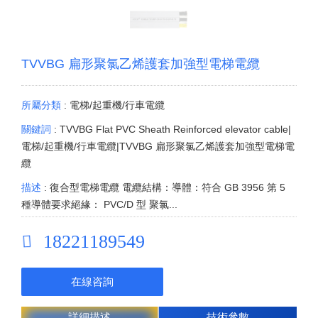
TVVBG 扁形聚氯乙烯護套加強型電梯電纜
所屬分類
: 電梯/起重機/行車電纜
關鍵詞
: TVVBG Flat PVC Sheath Reinforced elevator cable|
電梯/起重機/行車電纜|TVVBG 扁形聚氯乙烯護套加強型電梯電
纜
描述
: 復合型電梯電纜 電纜結構：導體：符合 GB 3956 第 5
種導體要求絕緣： PVC/D 型 聚氯...
18221189549
在線咨詢
詳細描述
技術參數