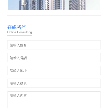
及行車用的卷筒電纜。
CABLE TVV 特性與符合性:
在線咨詢
特性：
Online Consulting
優異的耐曲撓柔軟彎曲性；
良好的耐油性、耐寒性、耐潮性
優異的耐磨性、承受較大的機械應力與懸掛力
符合認證：RoHS
TVVBG TVVBP TVVBPG Cable structure:
Conductor: Meet GB 3956 Class 5 conductor standard
Insulation: PVC/D Insulation
Color recognition: conform GB 5023.1 4.1 color identi?
cation for less than 5-core cable, Conform GB 5023.1
4.2 digit recognition for up to 5- core cable