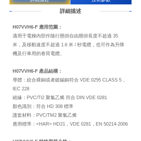
詳細描述
H07VVH6-F 應用范圍：
適用于電梯內部作隨行懸掛自由懸掛長度不超過 35
米，及移動速度不超過 1.6 米 / 秒電纜，也可作為升降
機及行車用的卷筒電纜。
H07VVH6-F 產品結構：
導體：絞合裸銅或者鍍錫銅符合 VDE 0295 CLASS 5，
IEC 228
絕緣：PVC/TI2 聚氯乙烯 符合 DIN VDE 0281
顏色識別：符合 HD 308 標準
護套材料：PVC/TM2 聚氯乙烯
應用標準：<HAR> HD21，VDE 0281，EN 50214-2006