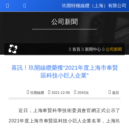
玖開特種線纜（上海）有限公司
公司新聞
首頁
新聞中心
公司新聞


喜訊！玖開線纜榮獲“2021年度上海市奉賢
區科技小巨人企業”
玖開線纜
2021-12-06
2043次
返回
近日，上海奉賢科學技術委員會官網正式公示了
2021年度上海市奉賢區科技小巨人企業名單，上海玖