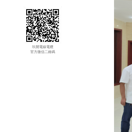
玖開電線電纜
官方微信二維碼