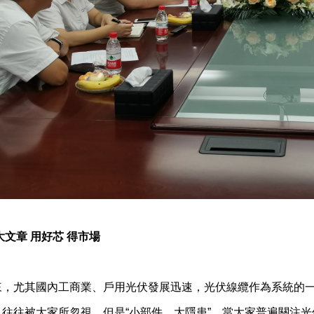
大文章 用好芯 得市場
來，尤其國內工商業、戶用光伏發展迅速，光伏線纜作為系統的
，往往被大家所忽視。但是“小部件，大隱患”，當大家普遍關注