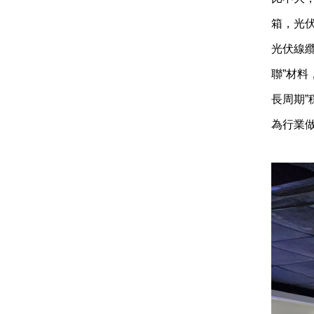
箱，光
光伏線
聯”材
長周期
為行業