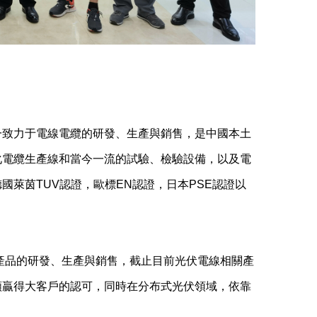
一致力于電線電纜的研發、生產與銷售，是中國本土
化電纜生產線和當今一流的試驗、檢驗設備，以及電
萊茵TUV認證，歐標EN認證，日本PSE認證以
套產品的研發、生產與銷售，截止目前光伏電線相關產
頻贏得大客戶的認可，同時在分布式光伏領域，依靠