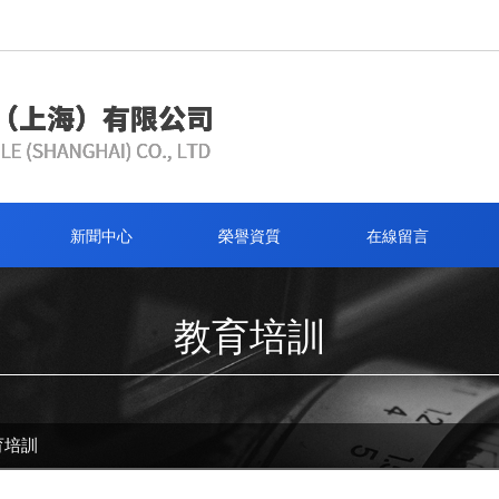
新聞中心
榮譽資質
在線留言
教育培訓
育培訓