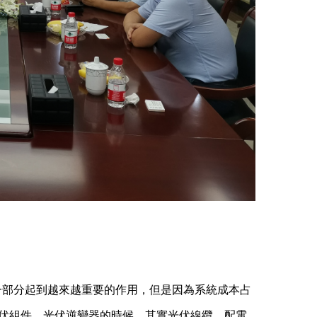
一部分起到越來越重要的作用，但是因為系統成本占
光伏組件、光伏逆變器的時候，其實光伏線纜，配電